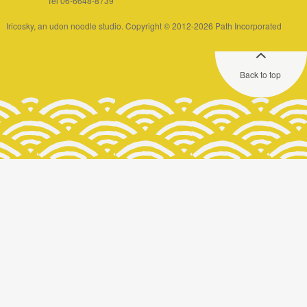
Tel 06-6648-8739
Iricosky, an udon noodle studio. Copyright © 2012-2026 Path Incorporated
Back to top