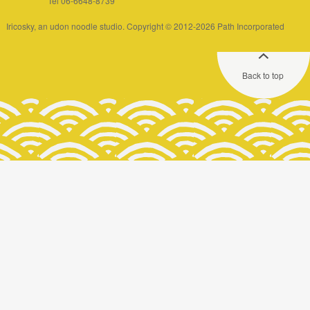
Tel 06-6648-8739
Iricosky, an udon noodle studio. Copyright © 2012-2026 Path Incorporated
Back to top