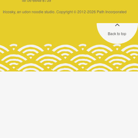
Tel 06-6648-8739
Iricosky, an udon noodle studio. Copyright © 2012-2026 Path Incorporated
Back to top