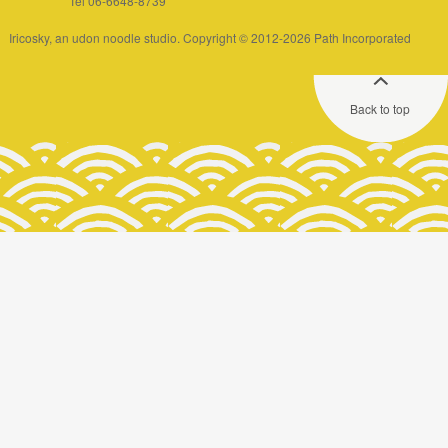
Tel 06-6648-8739
Iricosky, an udon noodle studio. Copyright © 2012-2026 Path Incorporated
Back to top