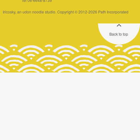
Tel 06-6648-8739
Iricosky, an udon noodle studio. Copyright © 2012-2026 Path Incorporated
Back to top