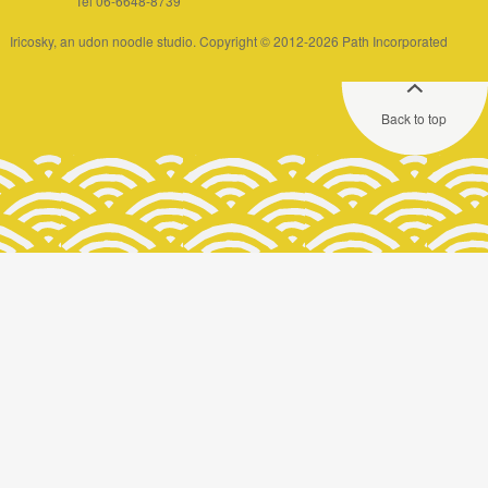
Tel 06-6648-8739
Iricosky, an udon noodle studio. Copyright © 2012-2026 Path Incorporated
Back to top