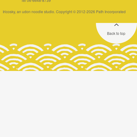
Tel 06-6648-8739
Iricosky, an udon noodle studio. Copyright © 2012-2026 Path Incorporated
Back to top