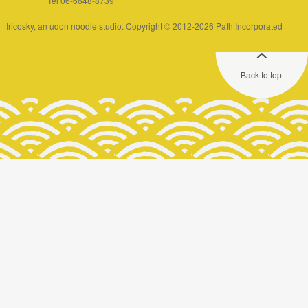
Tel 06-6648-8739
Iricosky, an udon noodle studio. Copyright © 2012-2026 Path Incorporated
Back to top