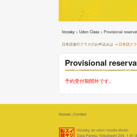
Iricosky
>
Udon Class
>
Provisional reserva
日本語進行クラスのお申込みは →
日本語クラ
Provisional reserv
予約受付期間外です。
Access
|
Contact
Iricosky, an udon noodle studio
Daia Paresu Yotsubashi 204, 1-31-