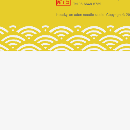
Tel 06-6648-8739
Iricosky, an udon noodle studio. Copyright © 