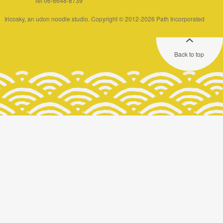
Tel 06-6648-8739
Iricosky, an udon noodle studio. Copyright © 2012-2026 Path Incorporated
Back to top