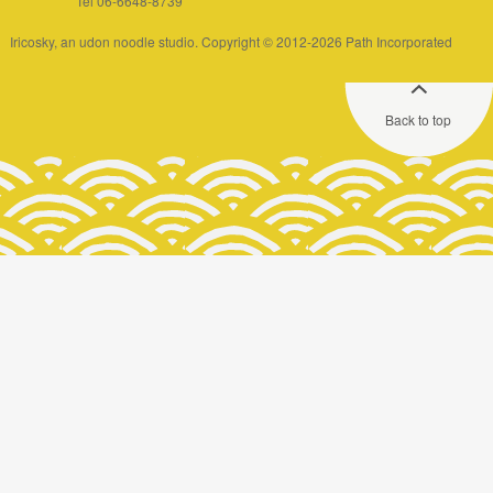
Tel 06-6648-8739
Iricosky, an udon noodle studio. Copyright © 2012-2026 Path Incorporated
Back to top