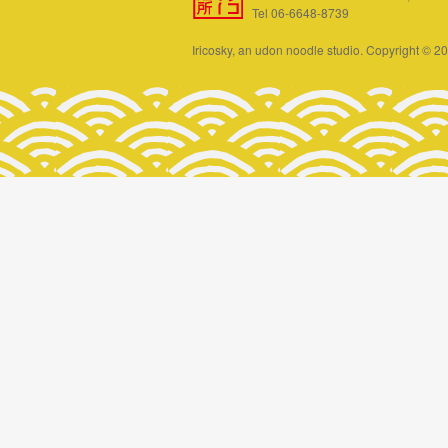
Tel 06-6648-8739
Iricosky, an udon noodle studio. Copyright © 