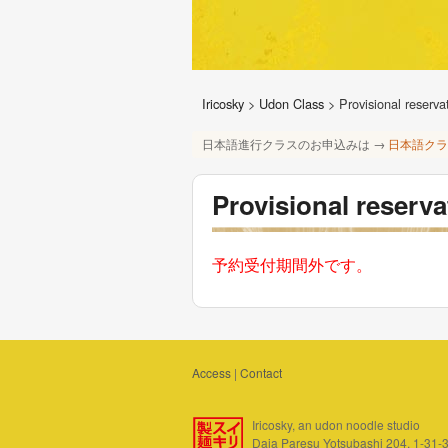
Iricosky
>
Udon Class
>
Provisional reserva
日本語進行クラスのお申込みは →
日本語クラ
Provisional reserv
予約受付期間外です。
Access
|
Contact
Iricosky, an udon noodle studio
Daia Paresu Yotsubashi 204, 1-31-