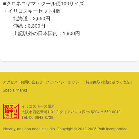
■クロネコヤマトクール便100サイズ
・イリコスキーセット4個
北海道：2,550円
沖縄：3,300円
上記以外の日本国内：1,800円
アクセス
|
お問い合わせ
|
プライバシーポリシー
|
特定商取引法に基づく表記
|
Special thanks
イリコスキー製麺所
大阪市西区新町1-31-3 ダイアパレス四ツ橋204 〒550-0013
TEL 06-6648-8739
Iricosky, an udon noodle studio. Copyright © 2012-2026 Path Incorporated