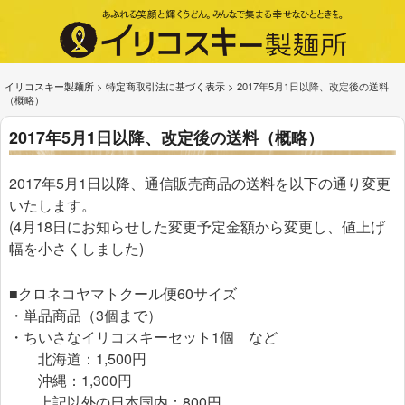
イリコスキー製麺所
>
特定商取引法に基づく表示
>
2017年5月1日以降、改定後の送料
（概略）
2017年5月1日以降、改定後の送料（概略）
2017年5月1日以降、通信販売商品の送料を以下の通り変更
いたします。
(4月18日にお知らせした変更予定金額から変更し、値上げ
幅を小さくしました)
■クロネコヤマトクール便60サイズ
・単品商品（3個まで）
・ちいさなイリコスキーセット1個 など
北海道：1,500円
沖縄：1,300円
上記以外の日本国内：800円