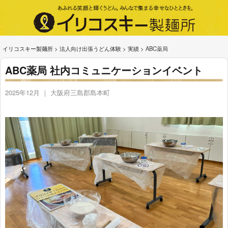
イリコスキー製麺所
>
法人向け出張うどん体験
>
実績
>
ABC薬局
ABC薬局 社内コミュニケーションイベント
2025年12月 ｜ 大阪府三島郡島本町