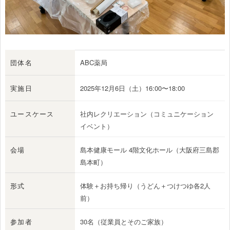
団体名
ABC薬局
実施日
2025年12月6日（土）16:00〜18:00
ユースケース
社内レクリエーション（コミュニケーション
イベント）
会場
島本健康モール 4階文化ホール（大阪府三島郡
島本町）
形式
体験＋お持ち帰り（うどん＋つけつゆ各2人
前）
参加者
30名（従業員とそのご家族）