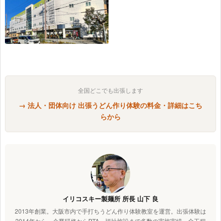
全国どこでも出張します
→ 法人・団体向け 出張うどん作り体験の料金・詳細はこち
らから
イリコスキー製麺所 所長 山下 良
2013年創業。大阪市内で手打ちうどん作り体験教室を運営。出張体験は
2014年から、企業研修からPTA、福祉施設まで多数の実施実績。全工程