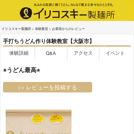
イリコスキー製麺所
>
体験教室
>
お客様からのレビュー
手打ちうどん作り体験教室【大阪市】
体験詳細
アクセス
イベント
Q&A
⭐︎うどん最高⭐︎
>> レビューを投稿する