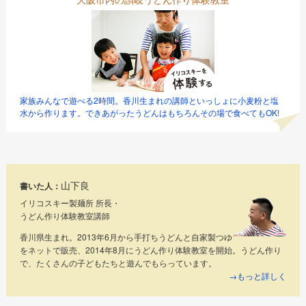
家族みんなで遊べる2時間。香川生まれの講師といっしょに小麦粉と塩
水から作ります。できあがったうどんはもちろんその場で食べてもOK!
山下良
書いた人：
イリコスキー製麺所 所長・
うどん作り体験教室講師
香川県生まれ。2013年6月から手打ちうどんと自家製つゆ
をネットで販売、2014年8月にうどん作り体験教室を開始。うどん作り
で、たくさんの子どもたちと遊んでもらっています。
→もっと詳しく