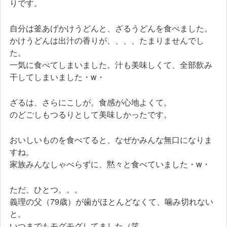
りです。
自分は釜あげかけうどんと、ざるうどんを食べました。
かけうどんは出汁の香りが、、、、たまりませんでし
た。
一気に食べてしまいました。汁も美味しくて、全部飲み
干してしまいました・w・
ざるは、さらにこしが。食感が心地よくて。
のどごしもつるりとして美味しかったです。
おいしいものを食べてると、なぜかみんな無口になりま
すね。
家族みんなしゃべらずに、黙々と食べていました・w・
ただ、ひとつ。。。
義理の父（79歳）が歯がほとんどなくて、噛み切れない
と。
いつまでもモグモグしてました（笑