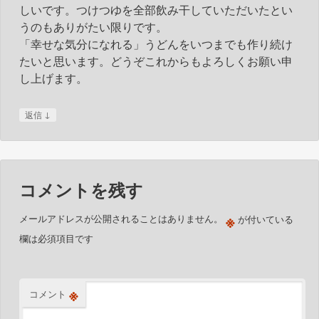
ー
しいです。つけつゆを全部飲み干していただいたとい
シ
うのもありがたい限りです。
ョ
「幸せな気分になれる」うどんをいつまでも作り続け
たいと思います。どうぞこれからもよろしくお願い申
ン
し上げます。
↓
返信
コメントを残す
※
メールアドレスが公開されることはありません。
が付いている
欄は必須項目です
※
コメント