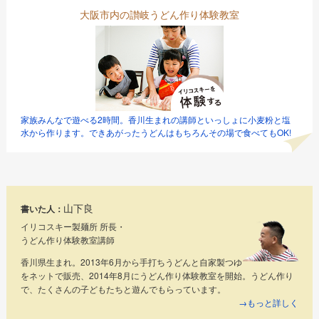
大阪市内の讃岐うどん作り体験教室
家族みんなで遊べる2時間。香川生まれの講師といっしょに小麦粉と塩
水から作ります。できあがったうどんはもちろんその場で食べてもOK!
山下良
書いた人：
イリコスキー製麺所 所長・
うどん作り体験教室講師
香川県生まれ。2013年6月から手打ちうどんと自家製つゆ
をネットで販売、2014年8月にうどん作り体験教室を開始。うどん作り
で、たくさんの子どもたちと遊んでもらっています。
→もっと詳しく