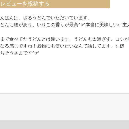
> レビューを投稿する
こんばんは。ざるうどんでいただいています。
どんも腰があり、いりこの香りが最高^o^本当に美味しい←主
今まで食べてたうどんとは違います、うどんも太過ぎず、コシ
くなる感じですね！煮物にも使いたいなんて話してます。←嫁
ちそうさまです^o^