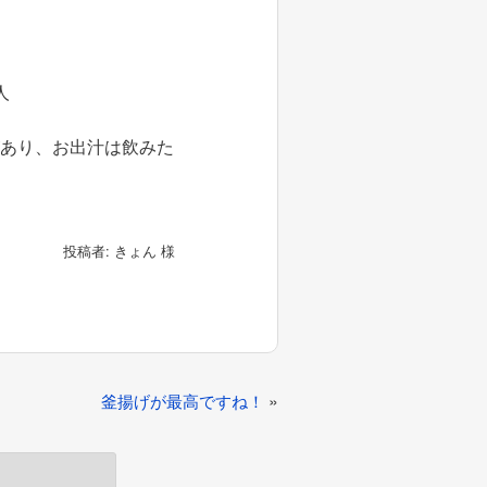
人
があり、お出汁は飲みた
投稿者: きょん 様
»
釜揚げが最高ですね！