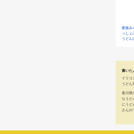
家族み
っしょ
うどん
書いた
イリコ
うどん
香川県
ちうど
にうど
さんの