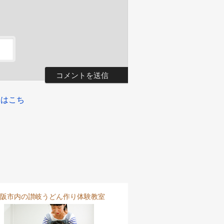
細はこち
阪市内の讃岐うどん作り体験教室