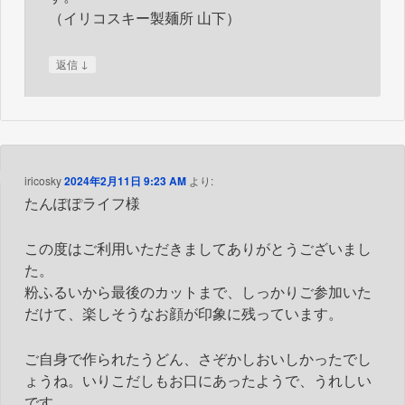
（イリコスキー製麺所 山下）
↓
返信
iricosky
2024年2月11日 9:23 AM
より:
たんぽぽライフ様
この度はご利用いただきましてありがとうございまし
た。
粉ふるいから最後のカットまで、しっかりご参加いた
だけて、楽しそうなお顔が印象に残っています。
ご自身で作られたうどん、さぞかしおいしかったでし
ょうね。いりこだしもお口にあったようで、うれしい
です。