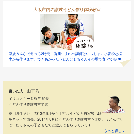
大阪市内の讃岐うどん作り体験教室
家族みんなで遊べる2時間。香川生まれの講師といっしょに小麦粉と塩
水から作ります。できあがったうどんはもちろんその場で食べてもOK!
山下良
書いた人：
イリコスキー製麺所 所長・
うどん作り体験教室講師
香川県生まれ。2013年6月から手打ちうどんと自家製つゆ
をネットで販売、2014年8月にうどん作り体験教室を開始。うどん作り
で、たくさんの子どもたちと遊んでもらっています。
→もっと詳しく