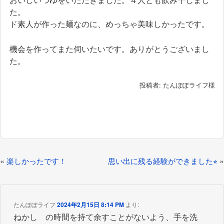
た。
ド素人が作った麺なのに、めっちゃ美味しかったです。
機会を作ってまた伺いたいです。ありがとうございまし
た。
投稿者: たんぽぽライフ様
投
«
»
楽しかったです！
思い出に残る経験ができました⭐︎
稿
ナ
ビ
たんぽぽライフ
2024年2月15日 8:14 PM
より:
ねかし の時間を持て余すことがないよう、手を洗
ゲ