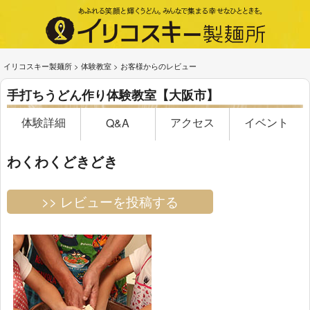
イリコスキー製麺所
>
体験教室
>
お客様からのレビュー
手打ちうどん作り体験教室【大阪市】
体験詳細
アクセス
イベント
Q&A
わくわくどきどき
>> レビューを投稿する