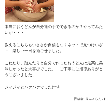
本当におうどんが自分達の手でできるのか？やってみた
いが・・・
教えるこちらもいささか自信もなくネットで見つけいざ
～ 楽しい一日を過ごせました。
こねたり、踏んだりと自分で作ったおうどんは最高に美
味しかったと大喜びでした。 ご丁寧にご指導ありがと
うございました。
ジィジィとバァバァでした(^^♪
投稿者: りん＆らん 様