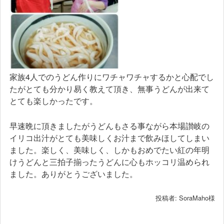
家族4人でのうどん作りにワチャワチャするかと心配でし
たがとても分かり易く教えて頂き、無事うどんが出来て
とても楽しかったです。
早速晩に頂きましたがうどんもさる事ながら本場讃岐の
イリコ出汁がとても美味しくお汁まで飲みほしてしまい
ました。楽しく、美味しく、しかもおめでたい紅の年明
けうどんと三拍子揃ったうどんに心もホッコリ温められ
ました。ありがとうございました。
投稿者: SoraMaho様