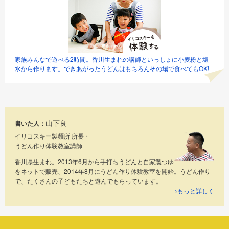
家族みんなで遊べる2時間。香川生まれの講師といっしょに小麦粉と塩
水から作ります。できあがったうどんはもちろんその場で食べてもOK!
山下良
書いた人：
イリコスキー製麺所 所長・
うどん作り体験教室講師
香川県生まれ。2013年6月から手打ちうどんと自家製つゆ
をネットで販売、2014年8月にうどん作り体験教室を開始。うどん作り
で、たくさんの子どもたちと遊んでもらっています。
→もっと詳しく