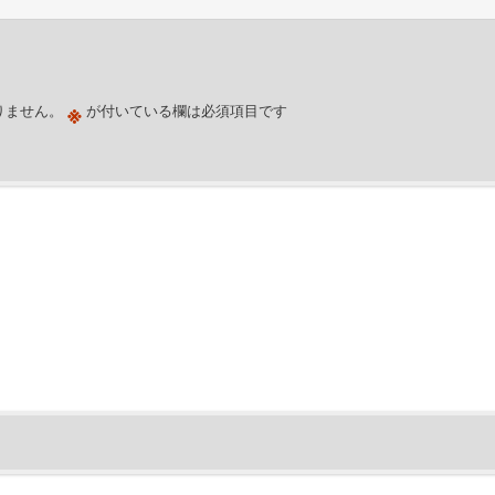
※
りません。
が付いている欄は必須項目です