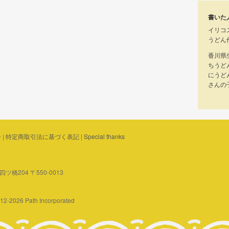
書いた
イリコ
うどん
香川県
ちうど
にうど
さんの
ー
|
特定商取引法に基づく表記
|
Special thanks
橋204 〒550-0013
2012-2026 Path Incorporated