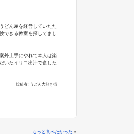
うどん屋を経営していたた
験できる教室を探してまし
案外上手にやれて本人は楽
だいたイリコ出汁で食した
投稿者: うどん大好き様
»
もっと食べたかった