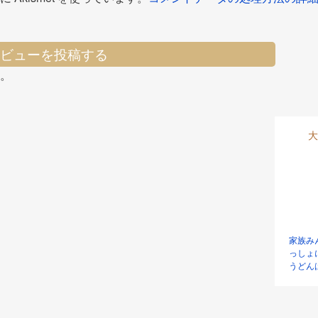
ビューを投稿する
。
大
家族み
っしょ
うどん