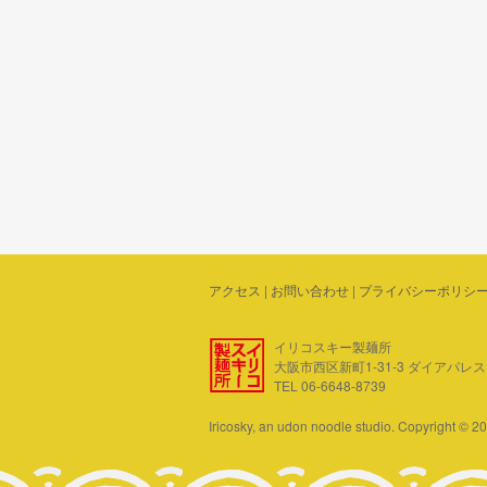
アクセス
|
お問い合わせ
|
プライバシーポリシ
イリコスキー製麺所
大阪市西区新町1-31-3 ダイアパレス四ツ
TEL 06-6648-8739
Iricosky, an udon noodle studio. Copyright © 