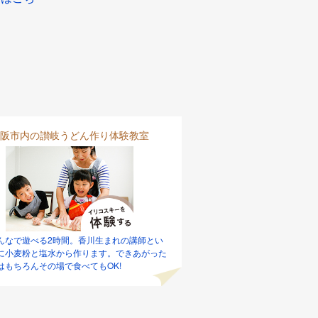
阪市内の讃岐うどん作り体験教室
んなで遊べる2時間。香川生まれの講師とい
に小麦粉と塩水から作ります。できあがった
はもちろんその場で食べてもOK!