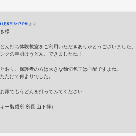
年1月5日 6:17 PM
より:
好き様
うどん打ち体験教室をご利用いただきありがとうございました
ピンクの年明けうどん、できましたね！
るとおり、保護者の方は大きな麺切包丁は心配ですよね。
いただけて何よりでした。
ひお家でもうどんを打ってみてください！
キー製麺所 所長 山下拝）