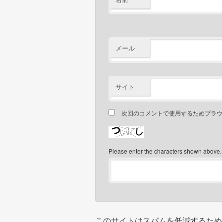
メール
サイト
次回のコメントで使用するためブラ
Please enter the characters shown above.
このサイトはスパムを低減するために 