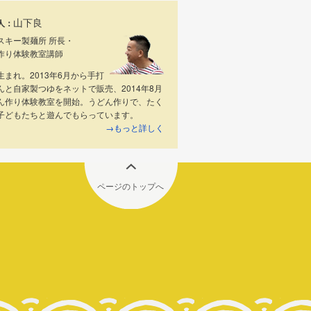
山下良
人：
スキー製麺所 所長・
作り体験教室講師
生まれ。2013年6月から手打
んと自家製つゆをネットで販売、2014年8月
ん作り体験教室を開始。うどん作りで、たく
子どもたちと遊んでもらっています。
→もっと詳しく
ページのトップへ