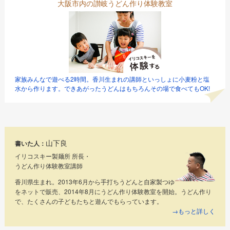
大阪市内の讃岐うどん作り体験教室
家族みんなで遊べる2時間。香川生まれの講師といっしょに小麦粉と塩
水から作ります。できあがったうどんはもちろんその場で食べてもOK!
山下良
書いた人：
イリコスキー製麺所 所長・
うどん作り体験教室講師
香川県生まれ。2013年6月から手打ちうどんと自家製つゆ
をネットで販売、2014年8月にうどん作り体験教室を開始。うどん作り
で、たくさんの子どもたちと遊んでもらっています。
→もっと詳しく