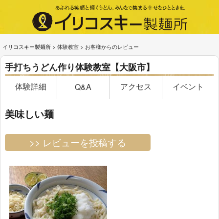
イリコスキー製麺所
>
体験教室
>
お客様からのレビュー
手打ちうどん作り体験教室【大阪市】
体験詳細
アクセス
イベント
Q&A
美味しい麺
>> レビューを投稿する