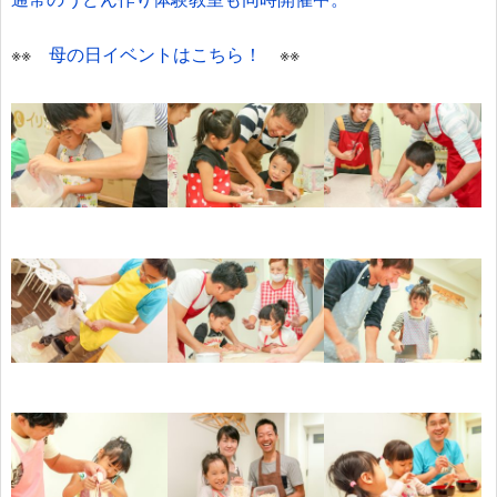
※※
母の日イベントはこちら！
※※