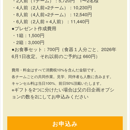
・2人前（1チーム）：5,720円 1〜2名様
・4人前（2人前×2チーム）：10,230円
・8人前（4人前×2チーム）：12,540円
・6人前（2人前＋4人前）：11,440円
●プレゼント作成費用
・1箱：1,500円
・2箱：3,000円
●お食事セット：700円（食器１人分ごと、2026年
6月1日改定。それ以前のご予約は 660円）
費用・料金はすべて消費税10%を含んだ金額です。
各チームごとの共同作業。見学、同伴者も人数に含みます。
キャンセル料は当日100%、前日50%頂戴いたします。
※ギフトを2つに分けたい場合は父の日企画オプシ
ョンの数を2にしてお申込みください
お申込み