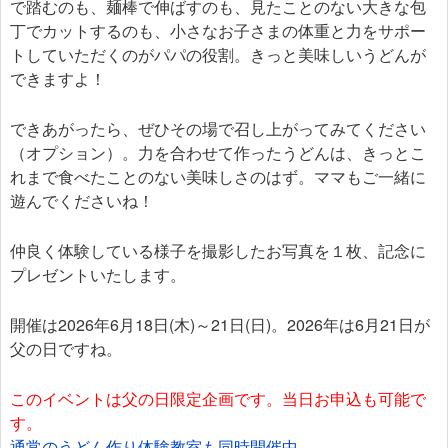
で踏むのも、麺棒で伸ばすのも、見たことのない大きな包
丁でカットするのも、小さなお子さまの体重と力をサポー
トしていただくのがパパの役割。きっと美味しいうどんが
できますよ！
できあがったら、ぜひその場で召し上がってみてください
（オプション）。力を合わせて作ったうどんは、きっとこ
れまで食べたことのない美味しさのはず。ママもご一緒に
遊んでくださいね！
仲良く体験している様子を撮影したお写真を１枚、記念に
プレゼントいたします。
開催は2026年6月18日(木)～21日(日)。2026年は6月21日が
父の日ですね。
このイベントは父の日限定企画です。当日お申込も可能で
す。
通常のうどん作り体験教室も同時開催中。