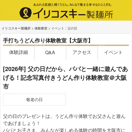
イリコスキー製麺所
>
体験教室
>
イベント：父の日
手打ちうどん作り体験教室【大阪市】
体験詳細
アクセス
イベント
Q&A
[2026年] 父の日だから、パパと一緒に遊んであ
げる！記念写真付きうどん作り体験教室＠大阪
市
敬老の日
父の日のプレゼントは、うどん作り体験でお父さんと遊ん
であげましょう！
パパとお子さま、みんなが楽しめる体験の時間を大阪市に