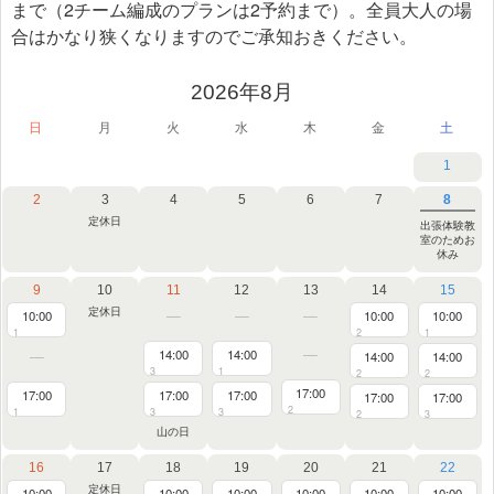
まで（2チーム編成のプランは2予約まで）。全員大人の場
合はかなり狭くなりますのでご承知おきください。
2026年8月
日
月
火
水
木
金
土
1
2
3
4
5
6
7
8
定休日
出張体験教
室のためお
休み
9
10
11
12
13
14
15
定休日
10:00
10:00
10:00
1
2
1
14:00
14:00
14:00
14:00
3
1
2
2
17:00
17:00
17:00
17:00
17:00
17:00
2
1
3
3
2
3
山の日
16
17
18
19
20
21
22
定休日
10:00
10:00
10:00
10:00
10:00
10:00