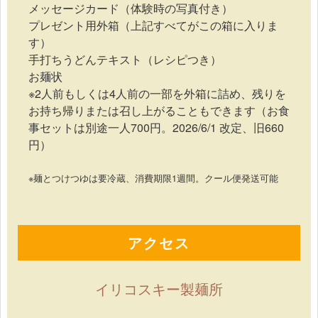
メッセージカード（体験時の写真付き）
プレゼント用外箱（上記すべてがこの箱に入りま
す）
手打ちうどんテキスト（レシピつき）
お麺状
※2人前もしくは4人前の一部を外箱に詰め、残りを
お持ち帰りまたは召し上がることもできます（お食
事セットは別途一人700円。2026/6/1 改定、旧660
円）
※麺とつけつゆは要冷蔵、消費期限1週間。クール便発送可能
アクセス
イリコスキー製麺所