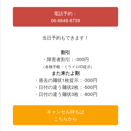
電話予約：
06-6648-8739
当日予約もできます！
割引
・障害者割引：-300円
（各種手帳・ミライロID提示）
また来たよ割
・過去の麺状1枚提示：-300円
・日付の違う麺状2枚：-500円
・日付の違う麺状3枚：-800円
キャンセル待ちは
こちらから