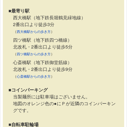
■最寄り駅
西大橋駅（地下鉄長堀鶴見緑地線）
2番出口より徒歩3分
（
）
西大橋駅からの歩き方
四ツ橋駅（地下鉄四つ橋線）
北改札・2番出口より徒歩5分
（
）
四ツ橋駅からの歩き方
心斎橋駅（地下鉄御堂筋線）
北改札・2番出口より徒歩9分
（
）
心斎橋駅からの歩き方
■コインパーキング
当製麺所には駐車場はございません。
地図のオレンジ色の●にＰが近隣のコインパーキン
グです。
■自転車駐輪場