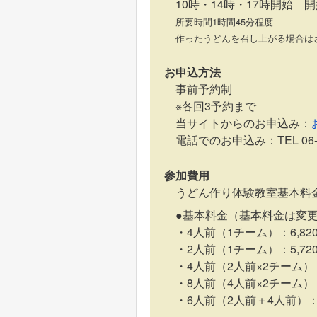
10時・14時・17時開始 
所要時間1時間45分程度
作ったうどんを召し上がる場合は
お申込方法
事前予約制
※各回3予約まで
当サイトからのお申込み：
電話でのお申込み：TEL 06-6
参加費用
うどん作り体験教室基本料金＋
●基本料金（基本料金は変
・4人前（1チーム）：6,82
・2人前（1チーム）：5,72
・4人前（2人前×2チーム）：
・8人前（4人前×2チーム）：
・6人前（2人前＋4人前）：1