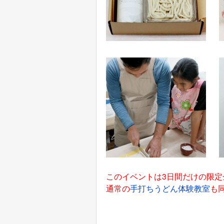
このイベントは3日間だけの限
通常の
手打ちうどん体験教室
も