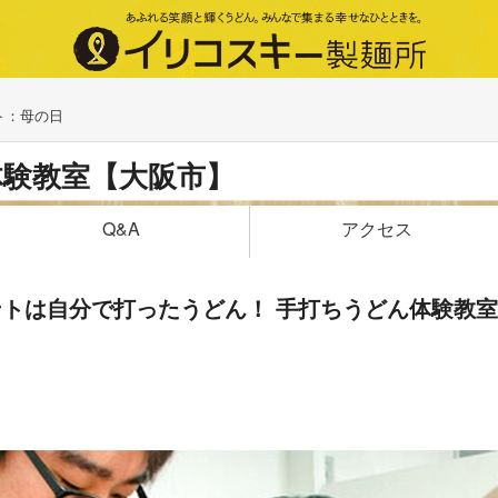
ト：母の日
体験教室【大阪市】
アクセス
Q&A
レゼントは自分で打ったうどん！ 手打ちうどん体験教