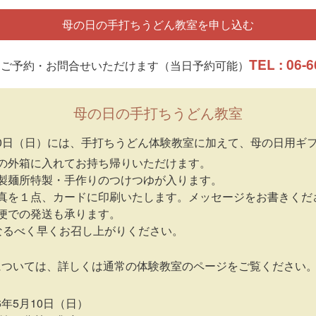
母の日の手打ちうどん教室を申し込む
TEL : 06-
もご予約・お問合せいただけます（当日予約可能）
母の日の手打ちうどん教室
5月10日（日）には、手打ちうどん体験教室に加えて、母の日用ギ
の外箱に入れてお持ち帰りいただけます。
製麺所特製・手作りのつけつゆが入ります。
真を１点、カードに印刷いたします。メッセージをお書きくだ
便での発送も承ります。
なるべく早くお召し上がりください。
については、詳しくは通常の体験教室のページをご覧ください
26年5月10日（日）