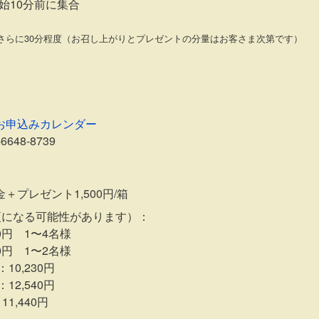
開始10分前に集合
さらに30分程度（お召し上がりとプレゼントの分量はお客さま次第です）
お申込みカレンダー
648-8739
プレゼント1,500円/箱
更になる可能性があります）：
0円 1〜4名様
0円 1〜2名様
10,230円
12,540円
1,440円