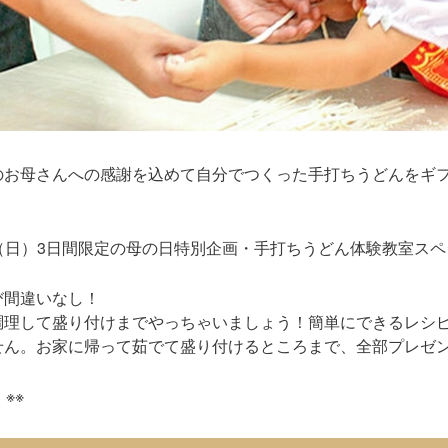
のお母さんへの感謝を込めて自分でつくった手打ちうどんをギ
10日（日）3日間限定の母の日特別企画・手打ちうどん体験教室ス
び間違いなし！
調理して盛り付けまでやっちゃいましょう！簡単にできるレシ
せん。お家に帰って茹でて盛り付けるところまで、全部プレゼ
※※