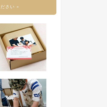
ださい »