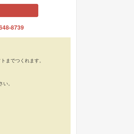
6648-8739
フトまでつくれます。
さい。
。