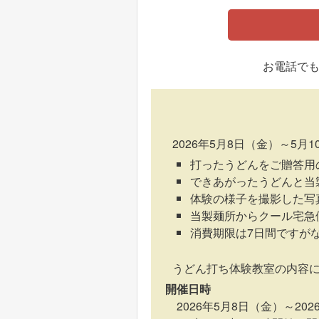
お電話で
2026年5月8日（金）～
打ったうどんをご贈答用
できあがったうどんと当
体験の様子を撮影した写
当製麺所からクール宅急
消費期限は7日間ですが
うどん打ち体験教室の内容
開催日時
2026年5月8日（金）～20