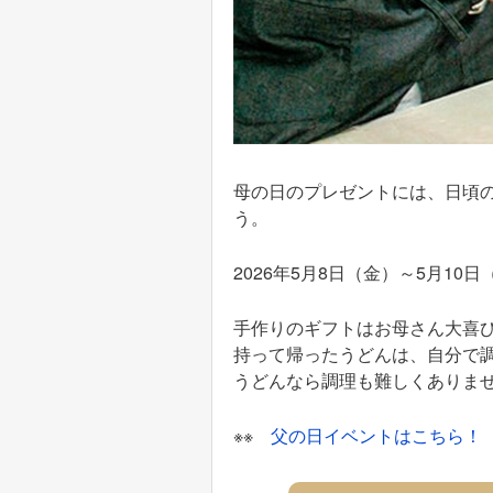
母の日のプレゼントには、日頃
う。
2026年5月8日（金）～5月
手作りのギフトはお母さん大喜
持って帰ったうどんは、自分で
うどんなら調理も難しくありま
※※
父の日イベントはこちら！