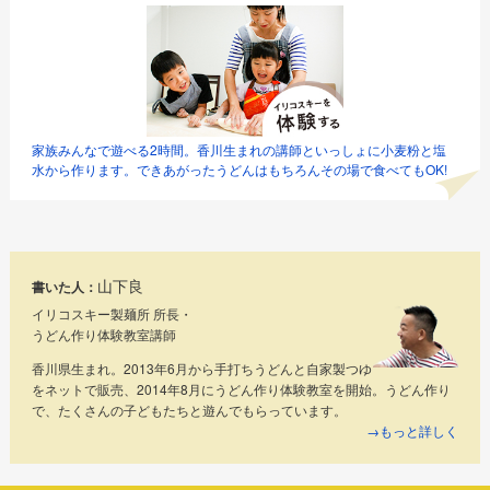
家族みんなで遊べる2時間。香川生まれの講師といっしょに小麦粉と塩
水から作ります。できあがったうどんはもちろんその場で食べてもOK!
山下良
書いた人：
イリコスキー製麺所 所長・
うどん作り体験教室講師
香川県生まれ。2013年6月から手打ちうどんと自家製つゆ
をネットで販売、2014年8月にうどん作り体験教室を開始。うどん作り
で、たくさんの子どもたちと遊んでもらっています。
→もっと詳しく