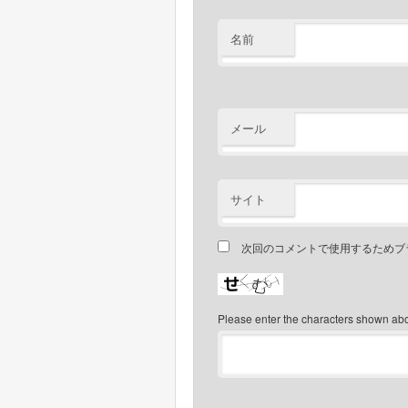
名前
メール
サイト
次回のコメントで使用するためブ
Please enter the characters shown ab