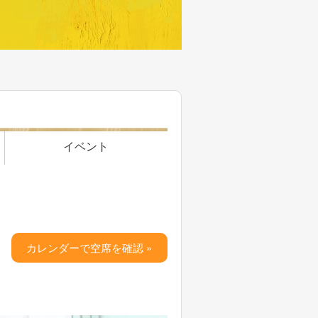
イベント
カレンダーで空席を確認 »