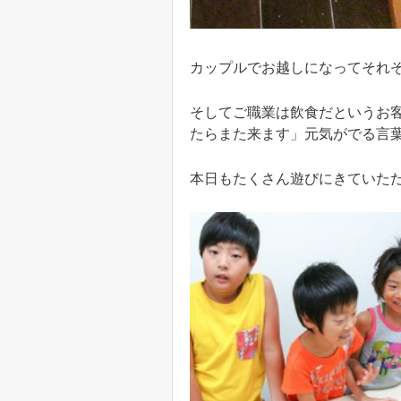
カップルでお越しになってそれ
そしてご職業は飲食だというお
たらまた来ます」元気がでる言
本日もたくさん遊びにきていた