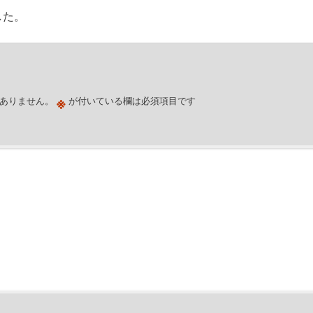
した。
※
ありません。
が付いている欄は必須項目です