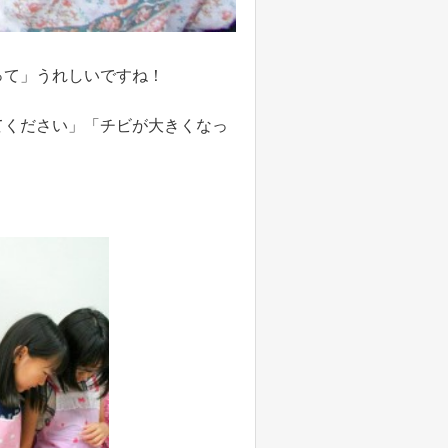
って」うれしいですね！
てください」「チビが大きくなっ