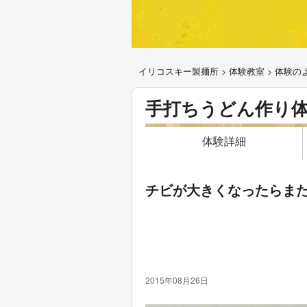
イリコスキー製麺所
>
体験教室
>
体験の
手打ちうどん作り
体験詳細
チビが大きくなったらま
2015年08月26日