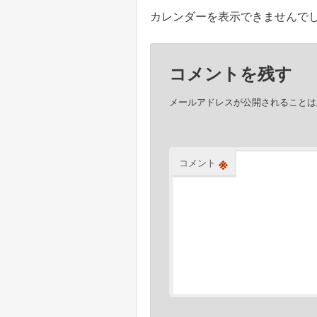
ナ
カレンダーを表示できませんで
ビ
ゲ
コメントを残す
ー
シ
メールアドレスが公開されることは
ョ
ン
※
コメント