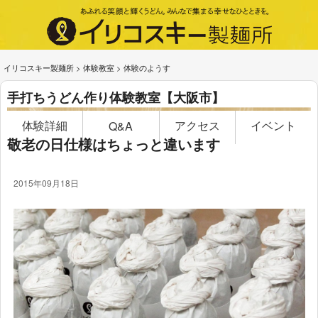
イリコスキー製麺所
>
体験教室
>
体験のようす
手打ちうどん作り体験教室【大阪市】
体験詳細
アクセス
イベント
Q&A
敬老の日仕様はちょっと違います
2015年09月18日