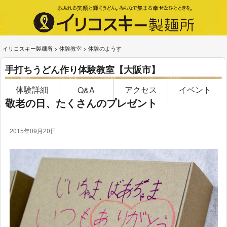
イリコスキー製麺所
>
体験教室
>
体験のようす
手打ちうどん作り体験教室【大阪市】
体験詳細
アクセス
イベント
Q&A
敬老の日、たくさんのプレゼント
2015年09月20日