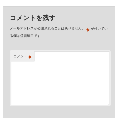
ゲ
ー
コメントを残す
シ
ョ
※
メールアドレスが公開されることはありません。
が付いてい
ン
る欄は必須項目です
※
コメント