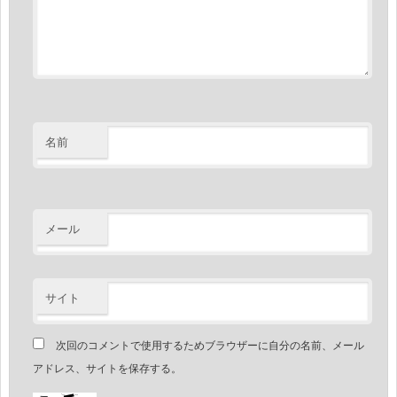
名前
メール
サイト
次回のコメントで使用するためブラウザーに自分の名前、メール
アドレス、サイトを保存する。