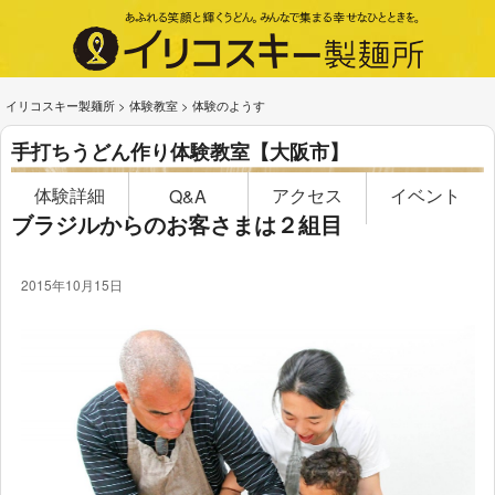
イリコスキー製麺所
>
体験教室
>
体験のようす
手打ちうどん作り体験教室【大阪市】
体験詳細
アクセス
イベント
Q&A
ブラジルからのお客さまは２組目
2015年10月15日