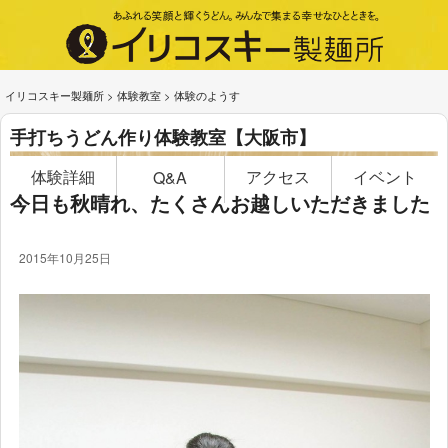
イリコスキー製麺所
>
体験教室
>
体験のようす
手打ちうどん作り体験教室【大阪市】
体験詳細
アクセス
イベント
Q&A
今日も秋晴れ、たくさんお越しいただきました
2015年10月25日