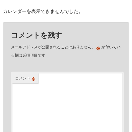
ナ
ビ
カレンダーを表示できませんでした。
ゲ
ー
コメントを残す
シ
ョ
※
メールアドレスが公開されることはありません。
が付いてい
ン
る欄は必須項目です
※
コメント