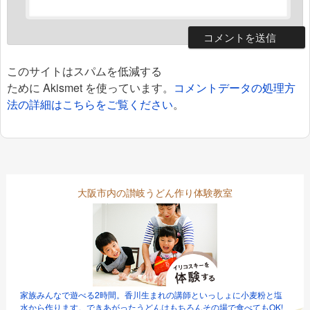
このサイトはスパムを低減する
ために Akismet を使っています。
コメントデータの処理方
法の詳細はこちらをご覧ください
。
大阪市内の讃岐うどん作り体験教室
家族みんなで遊べる2時間。香川生まれの講師といっしょに小麦粉と塩
水から作ります。できあがったうどんはもちろんその場で食べてもOK!