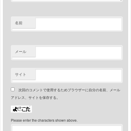
名前
メール
サイト
次回のコメントで使用するためブラウザーに自分の名前、メール
アドレス、サイトを保存する。
Please enter the characters shown above.