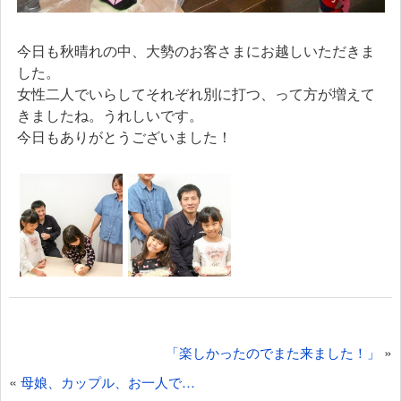
今日も秋晴れの中、大勢のお客さまにお越しいただきま
した。
女性二人でいらしてそれぞれ別に打つ、って方が増えて
きましたね。うれしいです。
今日もありがとうございました！
投
»
「楽しかったのでまた来ました！」
稿
«
母娘、カップル、お一人で…