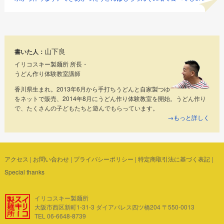
山下良
書いた人：
イリコスキー製麺所 所長・
うどん作り体験教室講師
香川県生まれ。2013年6月から手打ちうどんと自家製つゆ
をネットで販売、2014年8月にうどん作り体験教室を開始。うどん作り
で、たくさんの子どもたちと遊んでもらっています。
→もっと詳しく
アクセス
|
お問い合わせ
|
プライバシーポリシー
|
特定商取引法に基づく表記
|
Special thanks
イリコスキー製麺所
大阪市西区新町1-31-3 ダイアパレス四ツ橋204 〒550-0013
TEL 06-6648-8739