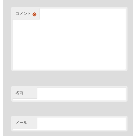
※
コメント
名前
メール