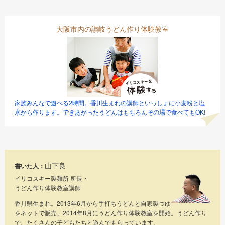
大阪市内の讃岐うどん作り体験教室
家族みんなで遊べる2時間。香川生まれの講師といっしょに小麦粉と塩
水から作ります。できあがったうどんはもちろんその場で食べてもOK!
山下良
書いた人：
イリコスキー製麺所 所長・
うどん作り体験教室講師
香川県生まれ。2013年6月から手打ちうどんと自家製つゆ
をネットで販売、2014年8月にうどん作り体験教室を開始。うどん作り
で、たくさんの子どもたちと遊んでもらっています。