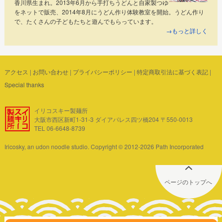
香川県生まれ。2013年6月から手打ちうどんと自家製つゆ
をネットで販売、2014年8月にうどん作り体験教室を開始。うどん作り
で、たくさんの子どもたちと遊んでもらっています。
→もっと詳しく
アクセス
|
お問い合わせ
|
プライバシーポリシー
|
特定商取引法に基づく表記
|
Special thanks
イリコスキー製麺所
大阪市西区新町1-31-3 ダイアパレス四ツ橋204 〒550-0013
TEL 06-6648-8739
Iricosky, an udon noodle studio. Copyright © 2012-2026 Path Incorporated
ページのトップへ