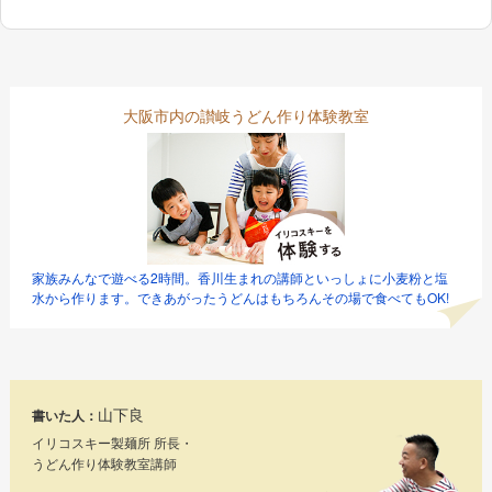
大阪市内の讃岐うどん作り体験教室
家族みんなで遊べる2時間。香川生まれの講師といっしょに小麦粉と塩
水から作ります。できあがったうどんはもちろんその場で食べてもOK!
山下良
書いた人：
イリコスキー製麺所 所長・
うどん作り体験教室講師