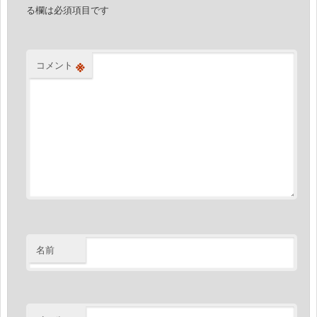
ン
る欄は必須項目です
※
コメント
名前