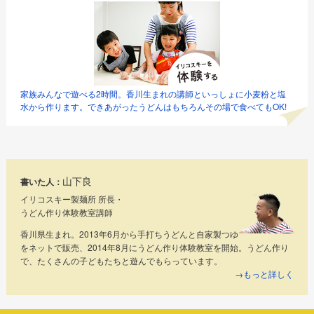
家族みんなで遊べる2時間。香川生まれの講師といっしょに小麦粉と塩
水から作ります。できあがったうどんはもちろんその場で食べてもOK!
山下良
書いた人：
イリコスキー製麺所 所長・
うどん作り体験教室講師
香川県生まれ。2013年6月から手打ちうどんと自家製つゆ
をネットで販売、2014年8月にうどん作り体験教室を開始。うどん作り
で、たくさんの子どもたちと遊んでもらっています。
→もっと詳しく