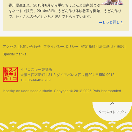
香川県生まれ。2013年6月から手打ちうどんと自家製つゆ
をネットで販売、2014年8月にうどん作り体験教室を開始。うどん作り
で、たくさんの子どもたちと遊んでもらっています。
→もっと詳しく
アクセス
|
お問い合わせ
|
プライバシーポリシー
|
特定商取引法に基づく表記
|
Special thanks
イリコスキー製麺所
大阪市西区新町1-31-3 ダイアパレス四ツ橋204 〒550-0013
TEL 06-6648-8739
Iricosky, an udon noodle studio. Copyright © 2012-2026 Path Incorporated
ページのトップへ