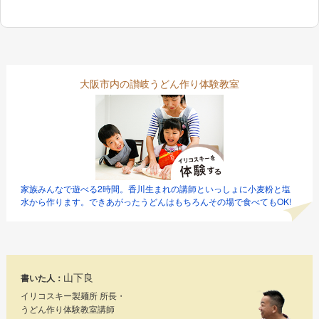
大阪市内の讃岐うどん作り体験教室
家族みんなで遊べる2時間。香川生まれの講師といっしょに小麦粉と塩
水から作ります。できあがったうどんはもちろんその場で食べてもOK!
山下良
書いた人：
イリコスキー製麺所 所長・
うどん作り体験教室講師