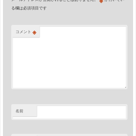
る欄は必須項目です
※
コメント
名前