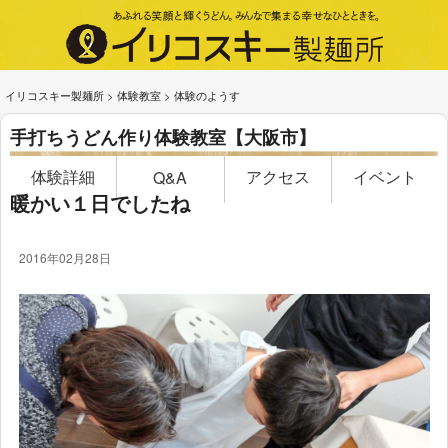
イリコスキー製麺所
>
体験教室
>
体験のようす
手打ちうどん作り体験教室【大阪市】
体験詳細
アクセス
イベント
Q&A
暖かい１日でしたね
2016年02月28日