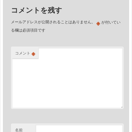
ー
コメントを残す
シ
ョ
※
メールアドレスが公開されることはありません。
が付いてい
ン
る欄は必須項目です
※
コメント
名前