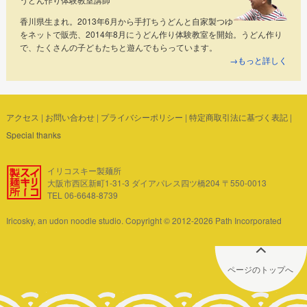
香川県生まれ。2013年6月から手打ちうどんと自家製つゆ
をネットで販売、2014年8月にうどん作り体験教室を開始。うどん作り
で、たくさんの子どもたちと遊んでもらっています。
→もっと詳しく
アクセス
|
お問い合わせ
|
プライバシーポリシー
|
特定商取引法に基づく表記
|
Special thanks
イリコスキー製麺所
大阪市西区新町1-31-3 ダイアパレス四ツ橋204 〒550-0013
TEL 06-6648-8739
Iricosky, an udon noodle studio. Copyright © 2012-2026 Path Incorporated
ページのトップへ