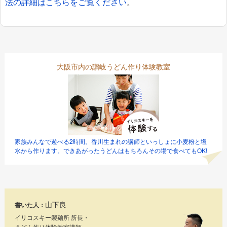
法の詳細はこちらをご覧ください
。
大阪市内の讃岐うどん作り体験教室
家族みんなで遊べる2時間。香川生まれの講師といっしょに小麦粉と塩
水から作ります。できあがったうどんはもちろんその場で食べてもOK!
山下良
書いた人：
イリコスキー製麺所 所長・
うどん作り体験教室講師