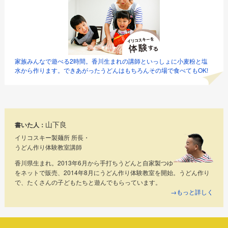
家族みんなで遊べる2時間。香川生まれの講師といっしょに小麦粉と塩
水から作ります。できあがったうどんはもちろんその場で食べてもOK!
山下良
書いた人：
イリコスキー製麺所 所長・
うどん作り体験教室講師
香川県生まれ。2013年6月から手打ちうどんと自家製つゆ
をネットで販売、2014年8月にうどん作り体験教室を開始。うどん作り
で、たくさんの子どもたちと遊んでもらっています。
→もっと詳しく