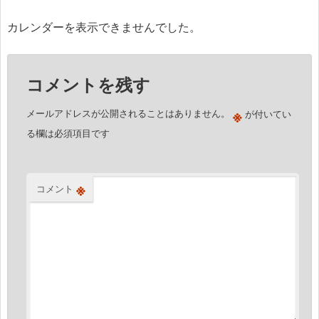
ナ
ビ
カレンダーを表示できませんでした。
ゲ
ー
コメントを残す
シ
ョ
※
メールアドレスが公開されることはありません。
が付いてい
ン
る欄は必須項目です
※
コメント