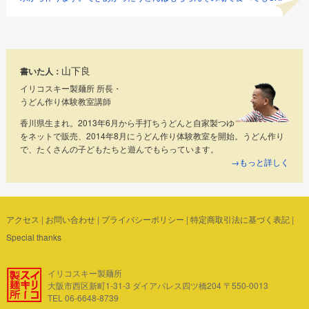
山下良
書いた人：
イリコスキー製麺所 所長・
うどん作り体験教室講師
香川県生まれ。2013年6月から手打ちうどんと自家製つゆ
をネットで販売、2014年8月にうどん作り体験教室を開始。うどん作り
で、たくさんの子どもたちと遊んでもらっています。
→もっと詳しく
アクセス
|
お問い合わせ
|
プライバシーポリシー
|
特定商取引法に基づく表記
|
Special thanks
イリコスキー製麺所
大阪市西区新町1-31-3 ダイアパレス四ツ橋204 〒550-0013
TEL 06-6648-8739