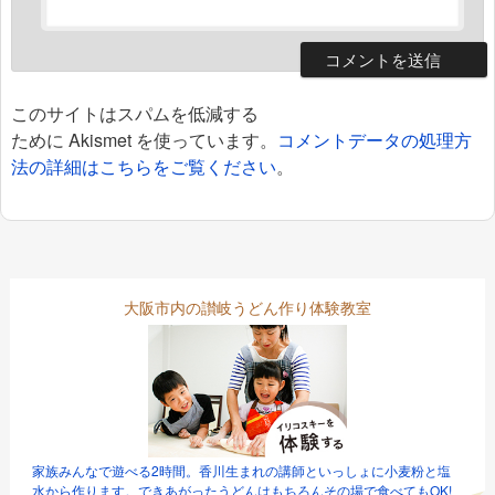
このサイトはスパムを低減する
ために Akismet を使っています。
コメントデータの処理方
法の詳細はこちらをご覧ください
。
大阪市内の讃岐うどん作り体験教室
家族みんなで遊べる2時間。香川生まれの講師といっしょに小麦粉と塩
水から作ります。できあがったうどんはもちろんその場で食べてもOK!