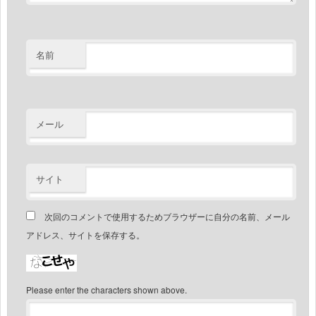
名前
メール
サイト
次回のコメントで使用するためブラウザーに自分の名前、メール
アドレス、サイトを保存する。
Please enter the characters shown above.