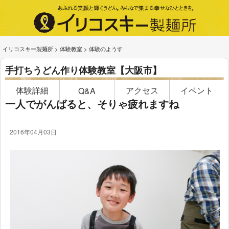
イリコスキー製麺所
>
体験教室
>
体験のようす
手打ちうどん作り体験教室【大阪市】
体験詳細
アクセス
イベント
Q&A
一人でがんばると、そりゃ疲れますね
2016年04月03日