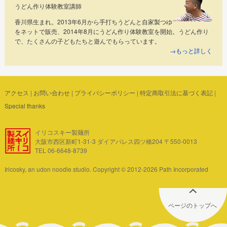
うどん作り体験教室講師
香川県生まれ。2013年6月から手打ちうどんと自家製つゆ
をネットで販売、2014年8月にうどん作り体験教室を開始。うどん作り
で、たくさんの子どもたちと遊んでもらっています。
→もっと詳しく
アクセス
|
お問い合わせ
|
プライバシーポリシー
|
特定商取引法に基づく表記
|
Special thanks
イリコスキー製麺所
大阪市西区新町1-31-3 ダイアパレス四ツ橋204 〒550-0013
TEL 06-6648-8739
Iricosky, an udon noodle studio. Copyright © 2012-2026 Path Incorporated
ページのトップへ