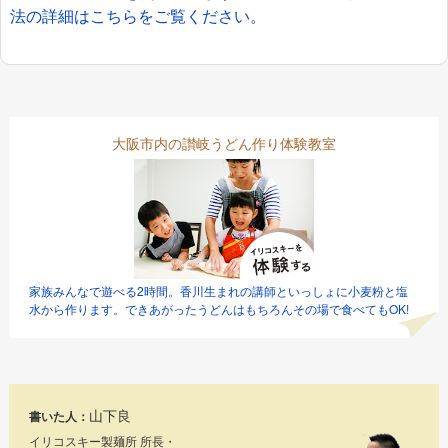
法の詳細はこちらをご覧ください
。
大阪市内の讃岐うどん作り体験教室
家族みんなで遊べる2時間。香川生まれの講師といっしょに小麦粉と塩
水から作ります。できあがったうどんはもちろんその場で食べてもOK!
山下良
書いた人：
イリコスキー製麺所 所長・