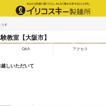
ようす
体験教室【大阪市】
アクセス
Q&A
お越しいただいて