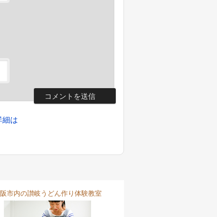
詳細は
阪市内の讃岐うどん作り体験教室