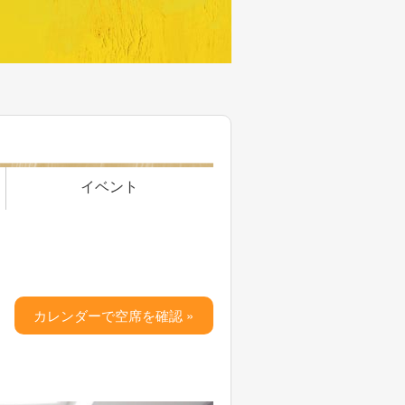
イベント
カレンダーで空席を確認 »