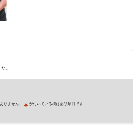
した。
※
ありません。
が付いている欄は必須項目です