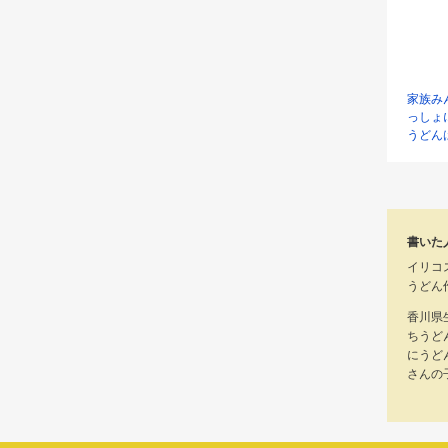
家族み
っしょ
うどん
書いた
イリコ
うどん
香川県
ちうど
にうど
さんの