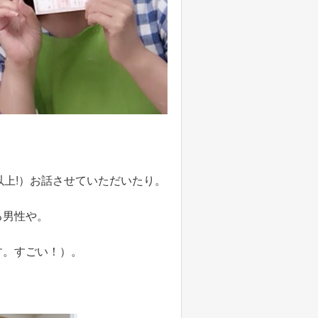
以上!）お話させていただいたり。
る男性や。
す。すごい！）。