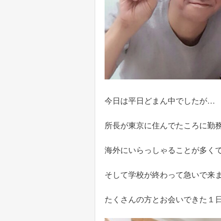
今日は平日どまん中でしたが…
所長が東京に住んでたころに勤務
海外にいらっしゃることが多く
そして学校が終わって急いで来
たくさんの方とお会いできた１