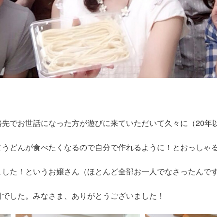
先でお世話になった方が遊びに来ていただいて久々に（20年
てうどんが食べたくなるので自分で作れるように！とおっしゃ
ました！というお嬢さん（ほとんど全部お一人でなさったんで
日でした。みなさま、ありがとうございました！