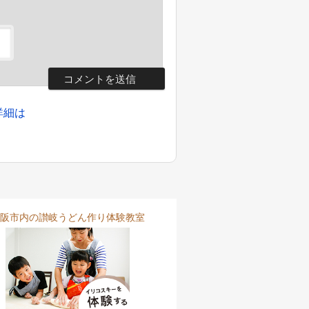
詳細は
阪市内の讃岐うどん作り体験教室