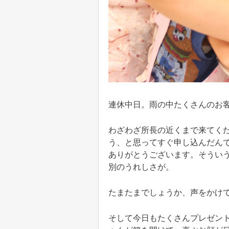
連休中日。雨の中たくさんのお
わざわざ所長の近くまで来てく
う、と思ってすぐ申し込んだん
ありがとうございます。そうい
別のうれしさが。
たまたまでしょうか、声をかけ
そして今日もたくさんプレゼン