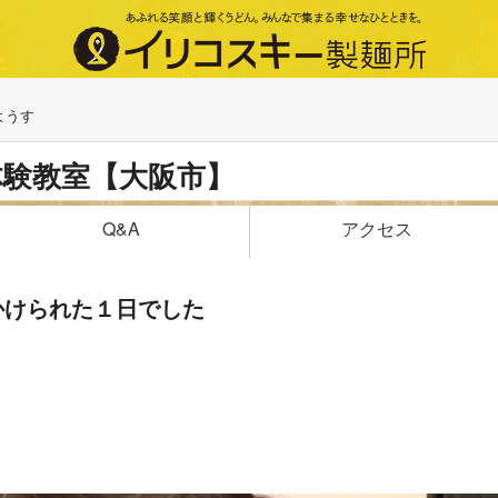
ようす
体験教室【大阪市】
アクセス
Q&A
かけられた１日でした