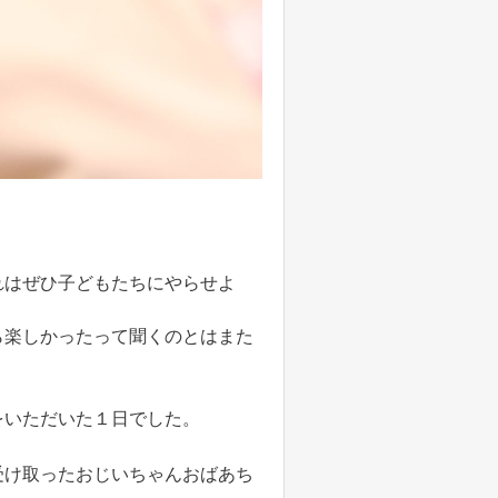
れはぜひ子どもたちにやらせよ
ら楽しかったって聞くのとはまた
をいただいた１日でした。
受け取ったおじいちゃんおばあち