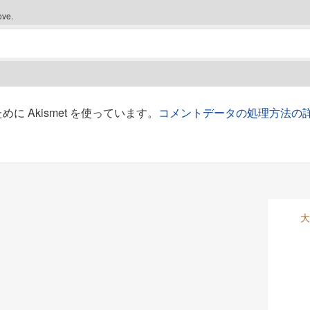
ove.
 Akismet を使っています。
コメントデータの処理方法の
大