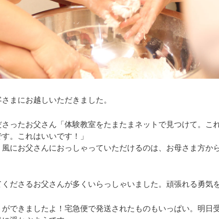
客さまにお越しいただきました。
ださったお父さん「体験教室をたまたまネットで見つけて。こ
です。これはいいです！」
う風にお父さんにおっしゃっていただけるのは、お母さま方か
てくださるお父さんが多くいらっしゃいました。頑張れる勇気
トができましたよ！宅急便で発送されたものもいっぱい。明日