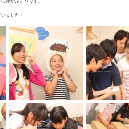
目に浮かぶようです。
ざいました！