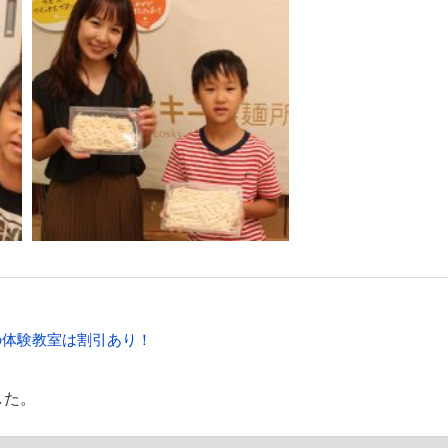
の体験教室は割引あり！
した。