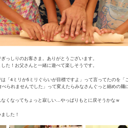
でぎっしりのお客さま。ありがとうございます。
ました！お父さんと一緒に遊べて楽しそうです。
では「4ミリか5ミリぐらいが目標ですよ」って言ってたのを「
て食べられませんでした」って変えたらみなさんぐっと細めの麺
れなくなってちょっと寂しい…やっぱりもとに戻そうかなｗ
いました！