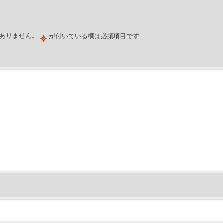
※
ありません。
が付いている欄は必須項目です