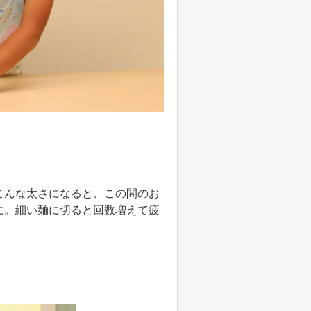
こんな太さになると、この間のお
に。細い麺に切ると回数増えて疲