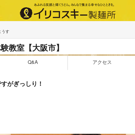
ようす
体験教室【大阪市】
アクセス
Q&A
ですがぎっしり！