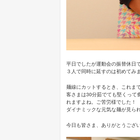
平日でしたが運動会の振替休日
３人で同時に延すのは初めてみ
麺線にカットするとき、これま
客さまは30分茹でても堅くっ
れますよね。ご苦労様でした！
ダイナミックな元気な麺が見ら
今日も皆さま、ありがとうござ