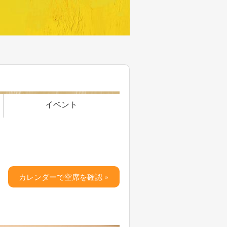
イベント
カレンダーで空席を確認 »