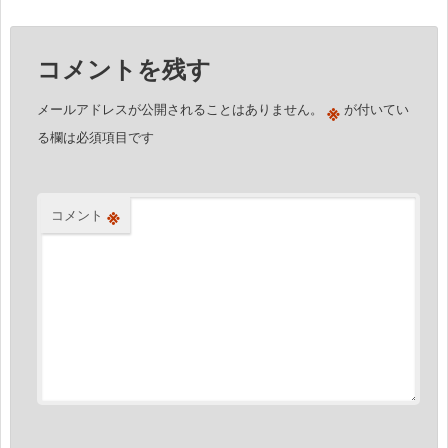
ゲ
ー
コメントを残す
シ
ョ
※
メールアドレスが公開されることはありません。
が付いてい
ン
る欄は必須項目です
※
コメント