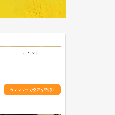
イベント
カレンダーで空席を確認 »