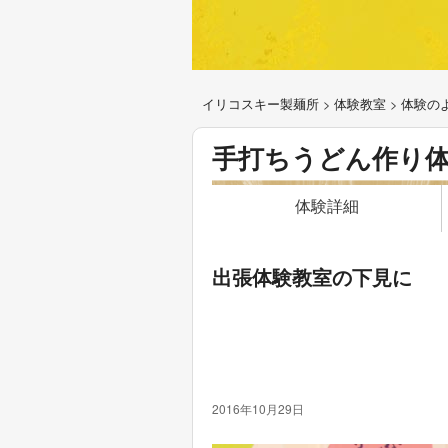
イリコスキー製麺所
>
体験教室
>
体験の
手打ちうどん作り
体験詳細
出張体験教室の下見に
2016年10月29日