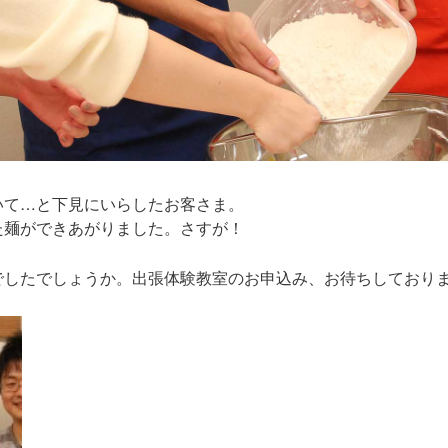
いて…と下見にいらしたお客さま。
た麺ができあがりました。さすが！
でしたでしょうか。出張体験教室のお申込み、お待ちしており