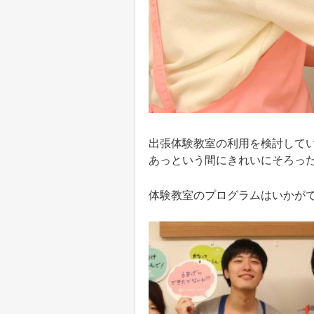
出張体験教室の利用を検討して
あっという間にきれいにそろっ
体験教室のプログラムはいかが