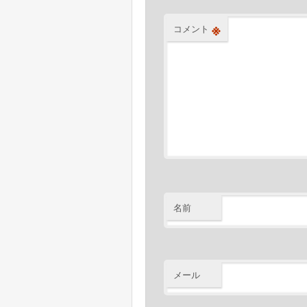
ン
※
コメント
名前
メール