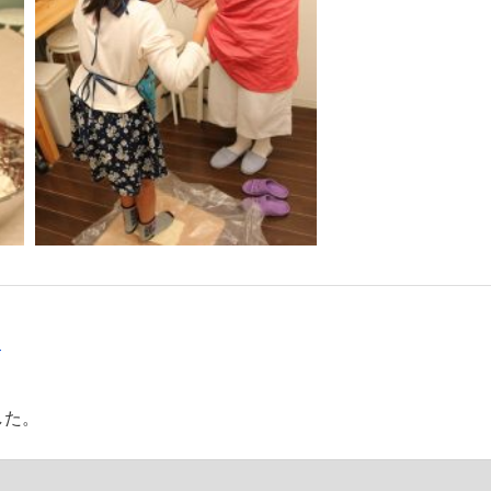
す
した。