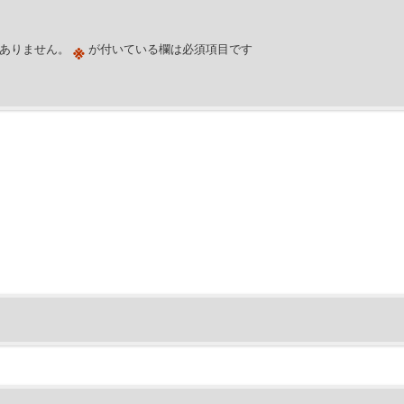
※
ありません。
が付いている欄は必須項目です