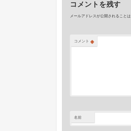
コメントを残す
ー
シ
メールアドレスが公開されることは
ョ
ン
※
コメント
名前