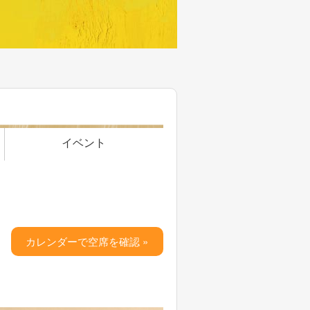
イベント
カレンダーで空席を確認 »