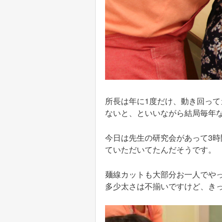
所長は年に1度だけ、動き回っ
ないと、といいながら結局毎年
今日は先生の研究会があって3
ていただいてたんだそうです。
麺線カットも大部分お一人でや
多少太さは不揃いですけど、き