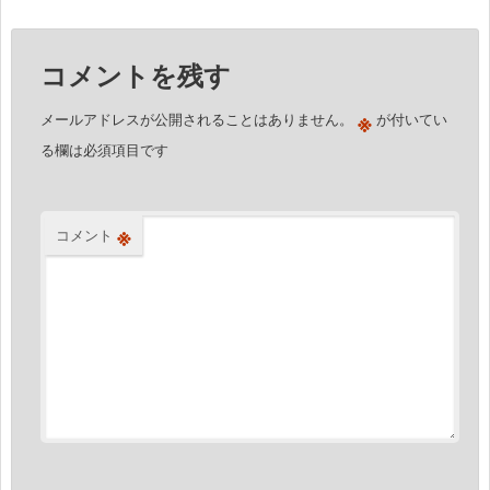
ゲ
ー
コメントを残す
シ
ョ
※
メールアドレスが公開されることはありません。
が付いてい
ン
る欄は必須項目です
※
コメント