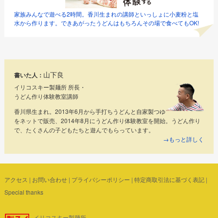
家族みんなで遊べる2時間。香川生まれの講師といっしょに小麦粉と塩
水から作ります。できあがったうどんはもちろんその場で食べてもOK!
山下良
書いた人：
イリコスキー製麺所 所長・
うどん作り体験教室講師
香川県生まれ。2013年6月から手打ちうどんと自家製つゆ
をネットで販売、2014年8月にうどん作り体験教室を開始。うどん作り
で、たくさんの子どもたちと遊んでもらっています。
→もっと詳しく
アクセス
|
お問い合わせ
|
プライバシーポリシー
|
特定商取引法に基づく表記
|
Special thanks
イリコスキー製麺所