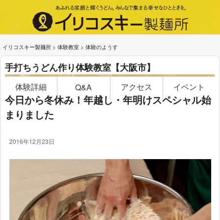
イリコスキー製麺所
>
体験教室
>
体験のようす
手打ちうどん作り体験教室【大阪市】
体験詳細
アクセス
イベント
Q&A
今日から冬休み！年越し・年明けスペシャル始
まりました
2016年12月23日