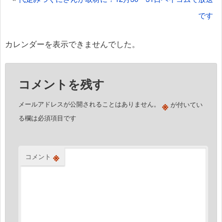
ナ
です
ビ
ゲ
カレンダーを表示できませんでした。
ー
シ
コメントを残す
ョ
ン
※
メールアドレスが公開されることはありません。
が付いてい
る欄は必須項目です
※
コメント