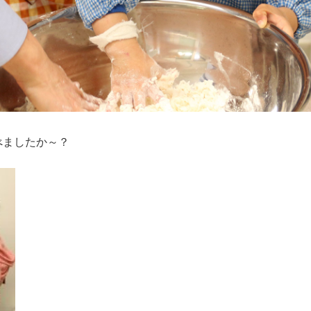
べましたか～？