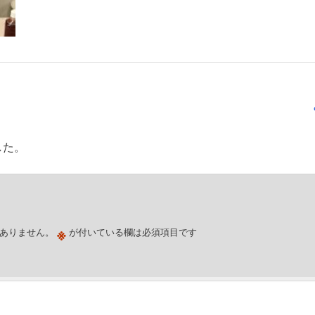
した。
※
ありません。
が付いている欄は必須項目です