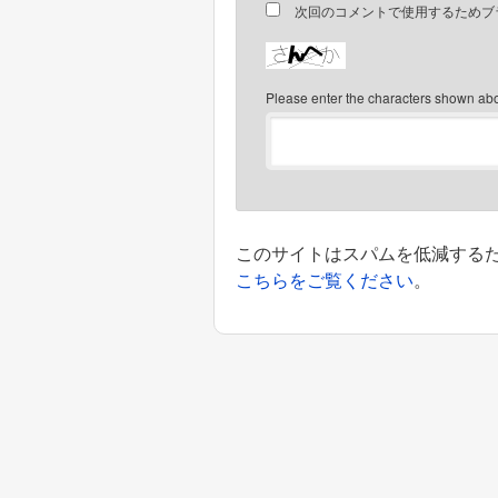
次回のコメントで使用するためブ
Please enter the characters shown ab
このサイトはスパムを低減するために
こちらをご覧ください
。