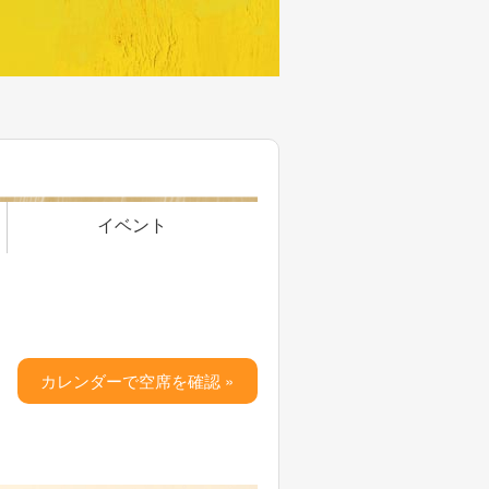
イベント
カレンダーで空席を確認 »