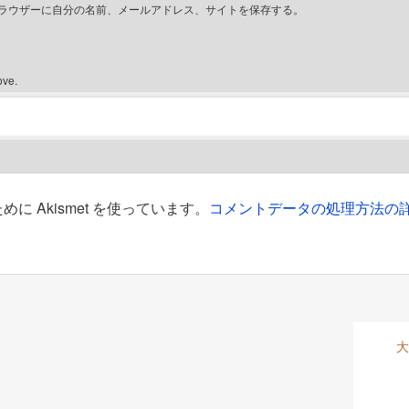
ラウザーに自分の名前、メールアドレス、サイトを保存する。
ove.
 Akismet を使っています。
コメントデータの処理方法の
大