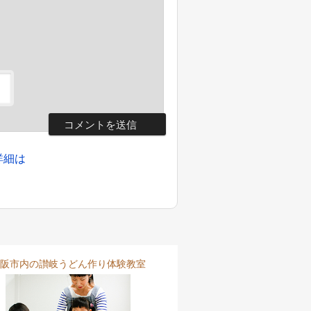
詳細は
阪市内の讃岐うどん作り体験教室