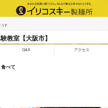
ようす
体験教室【大阪市】
アクセス
Q&A
り食べて