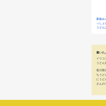
家族み
っしょ
うどん
書いた
イリコ
うどん
香川県
ちうど
にうど
さんの