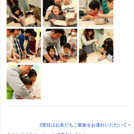
投
»
2度目はお友だちご家族をお連れいただいて
稿