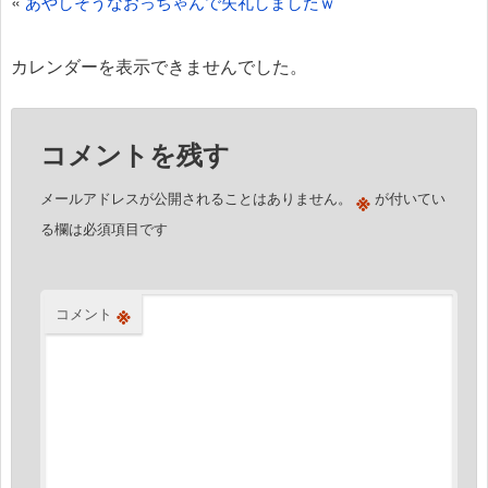
«
あやしそうなおっちゃんで失礼しましたｗ
ナ
ビ
カレンダーを表示できませんでした。
ゲ
ー
コメントを残す
シ
ョ
※
メールアドレスが公開されることはありません。
が付いてい
ン
る欄は必須項目です
※
コメント