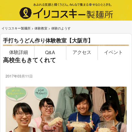
イリコスキー製麺所
>
体験教室
>
体験のようす
手打ちうどん作り体験教室【大阪市】
体験詳細
アクセス
イベント
Q&A
高校生もきてくれて
2017年03月11日