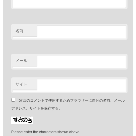
名前
メール
サイト
次回のコメントで使用するためブラウザーに自分の名前、メール
アドレス、サイトを保存する。
Please enter the characters shown above.