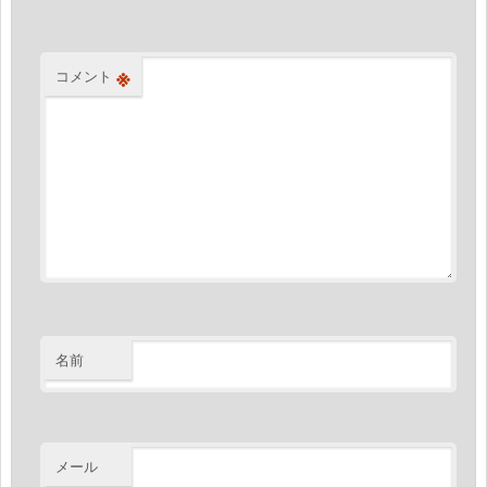
※
コメント
名前
メール