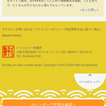
をネットで販売、2014年8月にうどん作り体験教室を開始。うどん作り
で、たくさんの子どもたちと遊んでもらっています。
→もっと詳しく
アクセス
|
お問い合わせ
|
プライバシーポリシー
|
特定商取引法に基づく表記
|
Special thanks
イリコスキー製麺所
大阪市西区新町1-31-3 ダイアパレス四ツ橋204 〒550-0013
TEL 06-6648-8739
Iricosky, an udon noodle studio. Copyright © 2012-2026 Path Incorporated
ページのトップへ
カレンダーで空席を確認 »