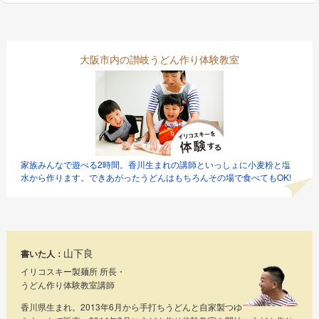
大阪市内の讃岐うどん作り体験教室
家族みんなで遊べる2時間。香川生まれの講師といっしょに小麦粉と塩
水から作ります。できあがったうどんはもちろんその場で食べてもOK!
山下良
書いた人：
イリコスキー製麺所 所長・
うどん作り体験教室講師
香川県生まれ。2013年6月から手打ちうどんと自家製つゆ